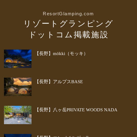
ResortGlamping.com
リゾートグランピング
ドットコム掲載施設
【長野】mökki（モッキ）
【長野】アルプスBASE
【長野】八ヶ岳PRIVATE WOODS NADA