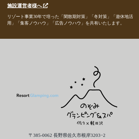
施設運営者様へ
リゾート事業30年で培った「閑散期対策」「冬対策」「遊休地活
用」「集客ノウハウ」「広告ノウハウ」を共有いたします。
〒385-0062 長野県佐久市根岸3203−2